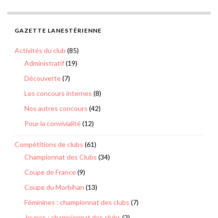
GAZETTE LANESTÉRIENNE
Activités du club
(85)
Administratif
(19)
Découverte
(7)
Les concours internes
(8)
Nos autres concours
(42)
Pour la convivialité
(12)
Compétitions de clubs
(61)
Championnat des Clubs
(34)
Coupe de France
(9)
Coupe du Morbihan
(13)
Féminines : championnat des clubs
(7)
Jeunes : championnat des clubs
(2)