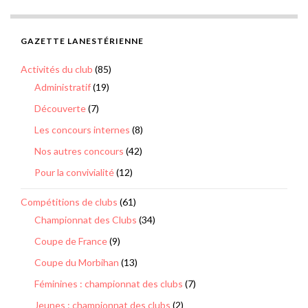
GAZETTE LANESTÉRIENNE
Activités du club
(85)
Administratif
(19)
Découverte
(7)
Les concours internes
(8)
Nos autres concours
(42)
Pour la convivialité
(12)
Compétitions de clubs
(61)
Championnat des Clubs
(34)
Coupe de France
(9)
Coupe du Morbihan
(13)
Féminines : championnat des clubs
(7)
Jeunes : championnat des clubs
(2)