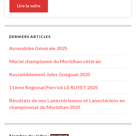
Lire la suite
DERNIERS ARTICLES
Assemblée Générale 2025
Muriel championne du Morbihan vétéran
Rassemblement Jules Gueguan 2025
11ème Régional Pierrick LE RUYET 2025
Résultats de nos Lanestériennes et Lanestériens en
championnat du Morbihan 2025
Nombre de visites :